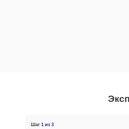
Эксп
Шаг
1 из 3