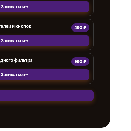
Записаться
елей и кнопок
490 ₽
Записаться
одного фильтра
990 ₽
Записаться