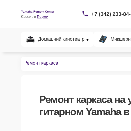
Yamaha Remont Center
+7 (342) 233-84
Сервис в 
Перми
Домашний кинотеатр
Микшерн
 гитарных
Ремонт каркаса
Ремонт каркаса
на 
гитарном Yamaha в