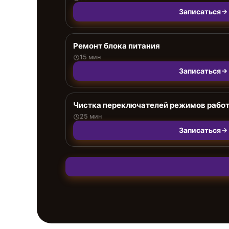
Записаться
Ремонт блока питания
15 мин
Записаться
Чистка переключателей режимов рабо
25 мин
Записаться