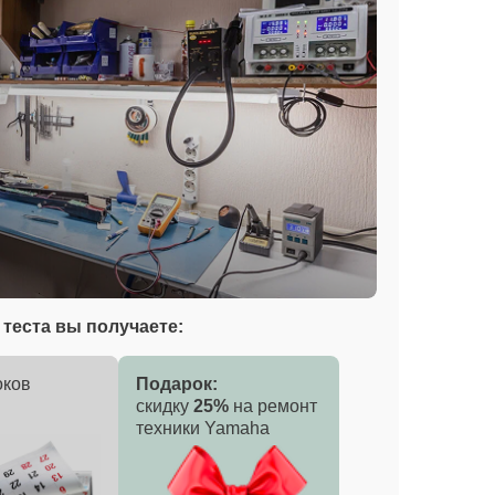
теста вы получаете:
оков
Подарок:
скидку
25%
на ремонт
техники Yamaha