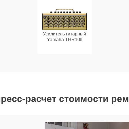
Усилитель гитарный
Yamaha THR10II
ресс-расчет стоимости ре