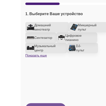
1. Выберите Ваше устройство
Домашний
Микшерный
кинотеатр
пульт
Цифровое
Синтезатор
пианино
Музыкальный
DJ-
центр
пульт
Показать еще