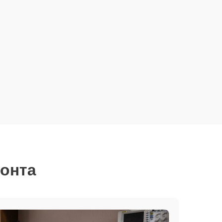
монта