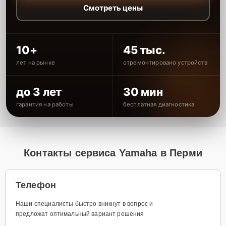
Смотреть цены
10+
45 тыс.
лет на рынке
отремонтировано устройств
до 3 лет
30 мин
гарантия на работы
бесплатная диагностика
Контакты сервиса Yamaha в Перми
Телефон
Наши специалисты быстро вникнут в вопрос и
предложат оптимальный вариант решения