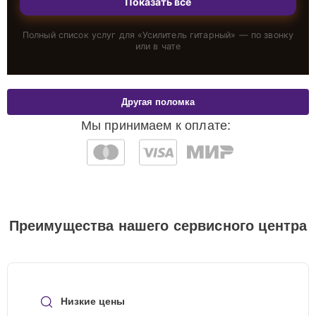
Показать всё
Полный список услуг для «
Усилитель гитарный
» — по звонку
или в чате
Другая поломка
Мы принимаем к оплате:
Преимущества нашего сервисного центра
Низкие цены