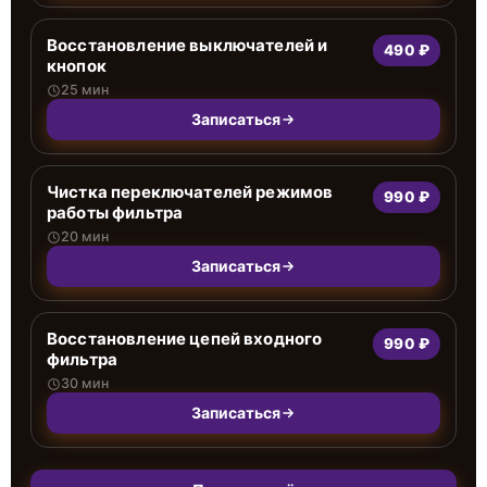
Восстановление выключателей и
490 ₽
кнопок
25 мин
Записаться
Чистка переключателей режимов
990 ₽
работы фильтра
20 мин
Записаться
Восстановление цепей входного
990 ₽
фильтра
30 мин
Записаться