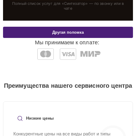
Полный список услуг для «
Синтезатор
» — по звонку или в
чате
Другая поломка
Мы принимаем к оплате:
Преимущества нашего сервисного центра
Низкие цены
Конкурентные цены на все виды работ и типы