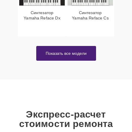
Синтезатор
Синтезатор
Yamaha Reface Dx
Yamaha Reface Cs
Показать все модели
Экспресс-расчет
стоимости ремонта