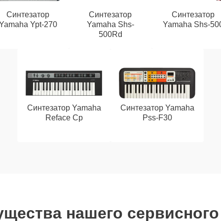
Синтезатор
Синтезатор
Синтезатор
Yamaha Ypt-270
Yamaha Shs-
Yamaha Shs-50
500Rd
Синтезатор Yamaha
Синтезатор Yamaha
Reface Cp
Pss-F30
щества нашего сервисного