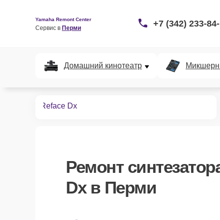
Yamaha Remont Center
+7 (342) 233-84
Сервис в 
Перми
Домашний кинотеатр
Микшерн
тезаторов
Reface Dx
Ремонт
синтезатор
Dx
в Перми