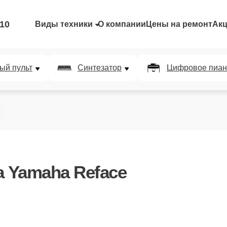
-10
Виды техники
О компании
Цены на ремонт
Ак
ый пульт
Синтезатор
Цифровое пиан
а Yamaha Reface