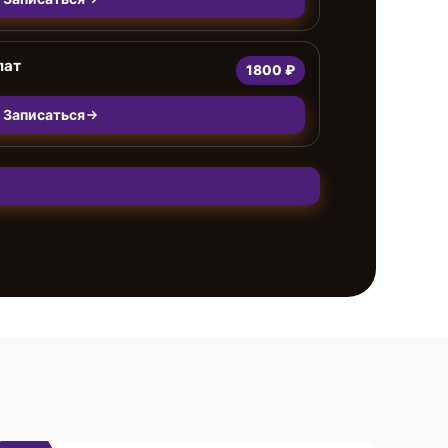
лат
1800 ₽
Записаться