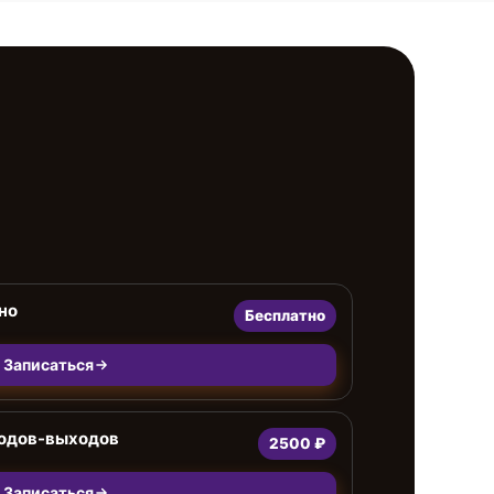
но
Бесплатно
Записаться
ходов-выходов
2500 ₽
Записаться