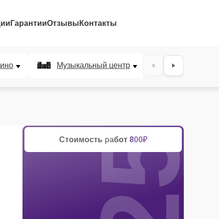
ции
Гарантии
Отзывы
Контакты
25%
ино
Музыкальный центр
DJ-пульт
Стоимость работ
800₽