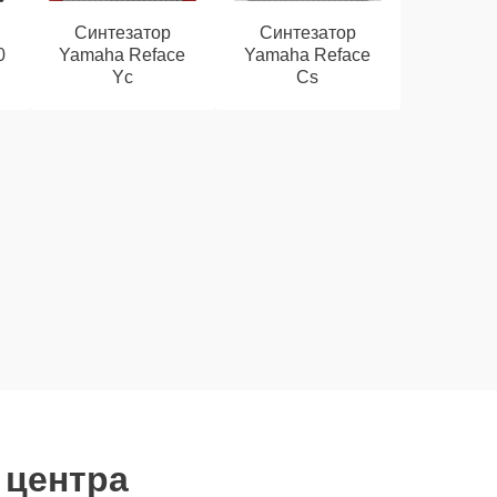
Синтезатор
Синтезатор
0
Yamaha Reface
Yamaha Reface
Yc
Cs
 центра