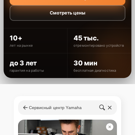
Смотреть цены
10+
45 тыс.
лет на рынке
отремонтировано устройств
до 3 лет
30 мин
гарантия на работы
бесплатная диагностика
Сервисный центр Yamaha