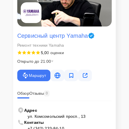
Сервисный центр Yamaha
Ремонт техники Yamaha
5,0
0 оценки
Открыто до 21:00
Маршрут
Обзор
Отзывы
0
Адрес
ул. Комсомольский просп., 13
Контакты
+7 (342) 233-84-10