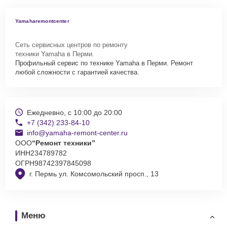
Yamaharemontcenter
Сеть сервисных центров по ремонту
техники Yamaha в Перми.
Профильный сервис по технике Yamaha в Перми. Ремонт
любой сложности с гарантией качества.
Ежедневно, с 10:00 до 20:00
+7 (342) 233-84-10
info@yamaha-remont-center.ru
ООО
“Ремонт техники”
ИНН
234789782
ОГРН
98742397845098
г. Пермь ул. Комсомольский просп., 13
Меню