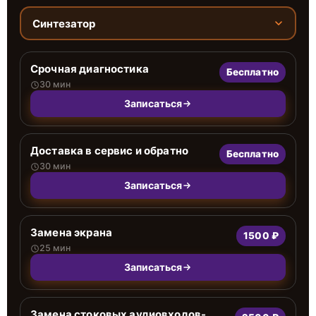
Синтезатор
Срочная диагностика
Бесплатно
30 мин
Записаться
Доставка в сервис и обратно
Бесплатно
30 мин
Записаться
Замена экрана
1500 ₽
25 мин
Записаться
Замена стоковых аудиовходов-