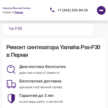
Yamaha Remont Center
+7 (342) 233-84-10
Сервис в 
Перми
ров
Pss-F30
Ремонт
синтезатора Yamaha Pss-F30
в Перми
Диагностика бесплатно
даже при отказе от ремонта
Бесплатная доставка
курьером собственной службы
Гарантия до 3 лет
на все виды работ и запчастей