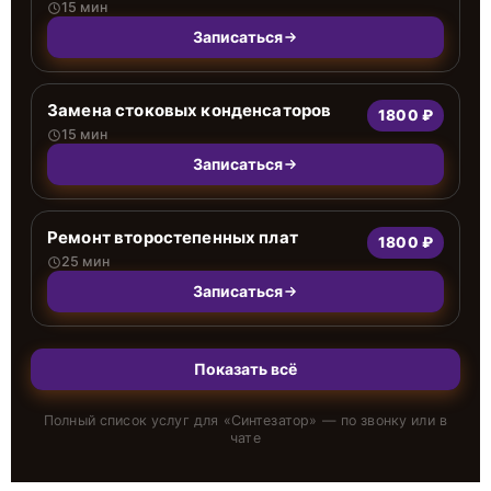
15 мин
Записаться
Замена стоковых конденсаторов
1800 ₽
15 мин
Записаться
Ремонт второстепенных плат
1800 ₽
25 мин
Записаться
Показать всё
Полный список услуг для «
Синтезатор
» — по звонку или в
чате