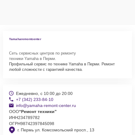
оформят выезд мастера в удобное время и место.
Yamaharemontcenter
Сеть сервисных центров по ремонту
техники Yamaha в Перми.
Профильный сервис по технике Yamaha в Перми. Ремонт
любой сложности с гарантией качества.
Ежедневно, с 10:00 до 20:00
+7 (342) 233-84-10
info@yamaha-remont-center.ru
ООО
“Ремонт техники”
ИНН
234789782
ОГРН
98742397845098
г. Пермь ул. Комсомольский просп., 13