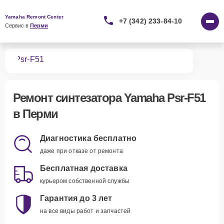
Yamaha Remont Center
+7 (342) 233-84-10
Сервис в 
Перми
ров
Psr-F51
Ремонт
синтезатора Yamaha Psr-F51
в Перми
Диагностика бесплатно
даже при отказе от ремонта
Бесплатная доставка
курьером собственной службы
Гарантия до 3 лет
на все виды работ и запчастей