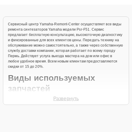
объяснения по результатам диагностики.
Сервисный центр Yamaha-Remont-Center осуществляет все виды
ремонта синтезаторов Yamaha модели Psr-F51. Сервис
предлагает бесплатную консультацию, высокоточную диагностику
и фиксированные для всех клиентов цены. Передать технику на
обслуживание можно самостоятельно, а также через собственную
службу доставки компании, которая работает по всему городу
Пермь. Действует услуга выезда мастера на дом или офис в
любое удобное время. Всем новым клиентам предоставляются
скидки от 15 до 20%.
Виды используемых
запчастей
Развернуть
Для ремонта синтезатора модели Psr-F51 предлагаются как
оригинальные комплектующие бренда Yamaha, так и
качественные аналоги фирменных деталей. Выбор варианта
запчастей или качества аналогичных комплектующих всегда
остается за клиентом.
Как определиться с выбором запчастей: