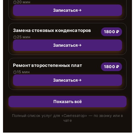
20 мин
Записаться
Замена стоковых конденсаторов
1800 ₽
25 мин
Записаться
Ремонт второстепенных плат
1800 ₽
15 мин
Записаться
Показать всё
Полный список услуг для «
Синтезатор
» — по звонку или в
чате