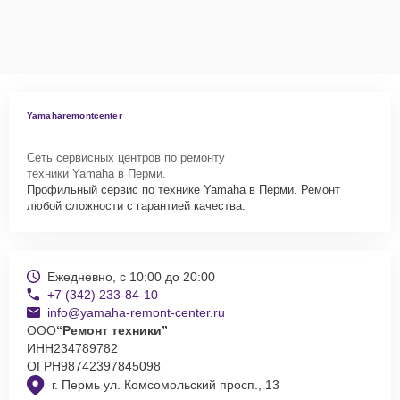
оформят выезд мастера в удобное время и место.
Yamaharemontcenter
Сеть сервисных центров по ремонту
техники Yamaha в Перми.
Профильный сервис по технике Yamaha в Перми. Ремонт
любой сложности с гарантией качества.
Ежедневно, с 10:00 до 20:00
+7 (342) 233-84-10
info@yamaha-remont-center.ru
ООО
“Ремонт техники”
ИНН
234789782
ОГРН
98742397845098
г. Пермь ул. Комсомольский просп., 13