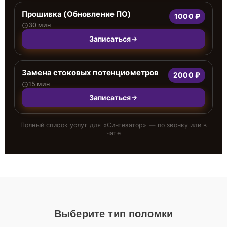
Прошивка (Обновление ПО)
1000 ₽
30 мин
Записаться
Замена стоковых потенциометров
2000 ₽
15 мин
Записаться
Полный список услуг для «
Синтезатор
» — по звонку или в
чате
Выберите тип поломки