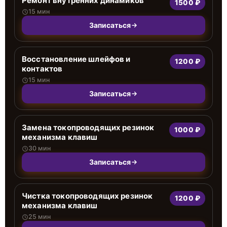
Ремонт внутренних динамиков
1500 ₽
15 мин
Записаться
Восстановление шлейфов и
1200 ₽
контактов
15 мин
Записаться
Замена токопроводящих резинок
1000 ₽
механизма клавиш
30 мин
Записаться
Чистка токопроводящих резинок
1200 ₽
механизма клавиш
25 мин