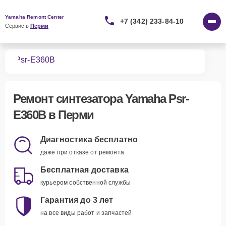
Yamaha Remont Center
+7 (342) 233-84-10
Сервис в 
Перми
ров
Psr-E360B
Ремонт
синтезатора Yamaha Psr-
E360B
в Перми
Диагностика бесплатно
даже при отказе от ремонта
Бесплатная доставка
курьером собственной службы
Гарантия до 3 лет
на все виды работ и запчастей