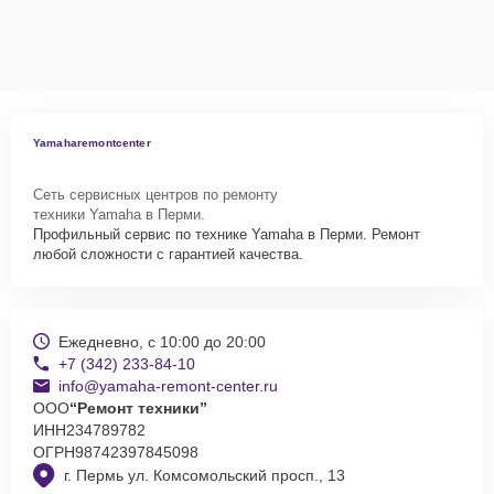
оформят выезд мастера в удобное время и место.
Yamaharemontcenter
Сеть сервисных центров по ремонту
техники Yamaha в Перми.
Профильный сервис по технике Yamaha в Перми. Ремонт
любой сложности с гарантией качества.
Ежедневно, с 10:00 до 20:00
+7 (342) 233-84-10
info@yamaha-remont-center.ru
ООО
“Ремонт техники”
ИНН
234789782
ОГРН
98742397845098
г. Пермь ул. Комсомольский просп., 13