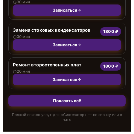
30 мин
Записаться
Замена стоковых конденсаторов
1800 ₽
30 мин
Записаться
Ремонт второстепенных плат
1800 ₽
20 мин
Записаться
Показать всё
Полный список услуг для «
Синтезатор
» — по звонку или в
чате