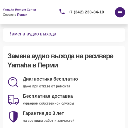
Yamaha Remont Center
+7 (342) 233-84-10
Сервис в 
Перми
ров
Замена аудио выхода
Замена аудио выхода
на ресивере
Yamaha в Перми
Диагностика бесплатно
даже при отказе от ремонта
Бесплатная доставка
курьером собственной службы
Гарантия до 3 лет
на все виды работ и запчастей