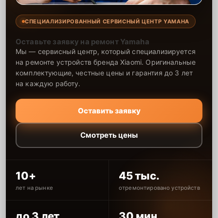
СПЕЦИАЛИЗИРОВАННЫЙ СЕРВИСНЫЙ ЦЕНТР YAMAHA
Оставьте заявку на ремонт Yamaha
Мы — сервисный центр, который специализируется
на ремонте устройств бренда Xiaomi. Оригинальные
комплектующие, честные цены и гарантия до 3 лет
на каждую работу.
Оставить заявку
Смотреть цены
10+
45 тыс.
лет на рынке
отремонтировано устройств
до 3 лет
30 мин