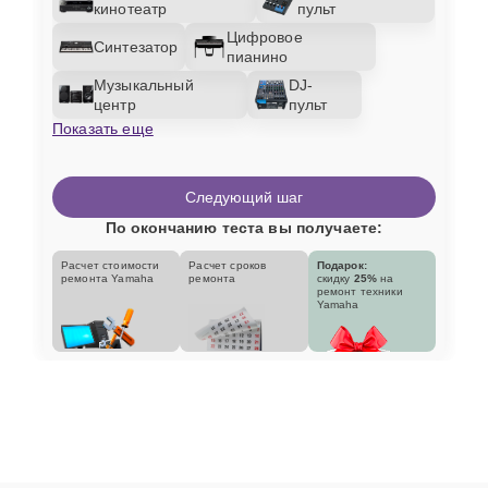
кинотеатр
пульт
Цифровое
Синтезатор
пианино
Музыкальный
DJ-
центр
пульт
Показать еще
Следующий шаг
По окончанию теста вы получаете:
Расчет стоимости
Расчет сроков
Подарок:
ремонта Yamaha
ремонта
скидку
25%
на
ремонт техники
Yamaha