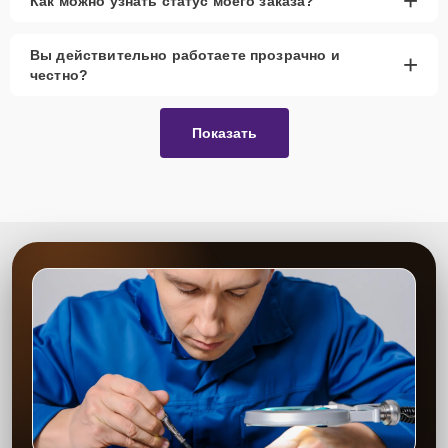
+
Как можно узнать статус моего заказа?
Вы действительно работаете прозрачно и
+
честно?
Показать