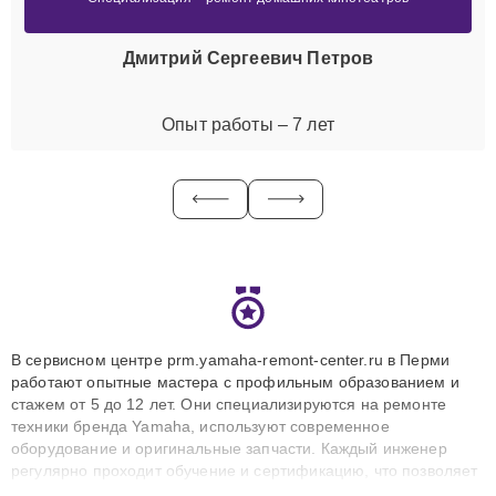
Дмитрий Сергеевич Петров
Опыт работы – 7 лет
В сервисном центре prm.yamaha-remont-center.ru в Перми
работают опытные мастера с профильным образованием и
стажем от 5 до 12 лет. Они специализируются на ремонте
техники бренда Yamaha, используют современное
оборудование и оригинальные запчасти. Каждый инженер
регулярно проходит обучение и сертификацию, что позволяет
быстро и точноdiagnostikировать поломки и восстанавливать