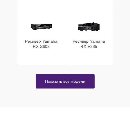
Ресивер Yamaha
Ресивер Yamaha
RX-S602
RX-V385
Показать все модели