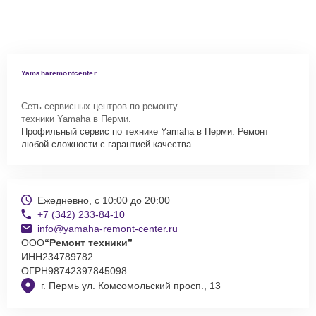
Yamaharemontcenter
Сеть сервисных центров по ремонту
техники Yamaha в Перми.
Профильный сервис по технике Yamaha в Перми. Ремонт
любой сложности с гарантией качества.
Ежедневно, с 10:00 до 20:00
+7 (342) 233-84-10
info@yamaha-remont-center.ru
ООО
“Ремонт техники”
ИНН
234789782
ОГРН
98742397845098
г. Пермь ул. Комсомольский просп., 13