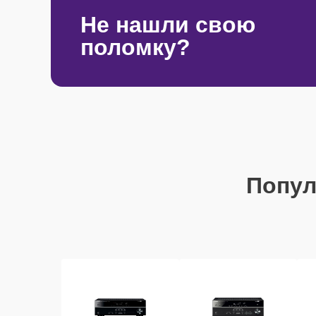
Не нашли свою
поломку?
Попу