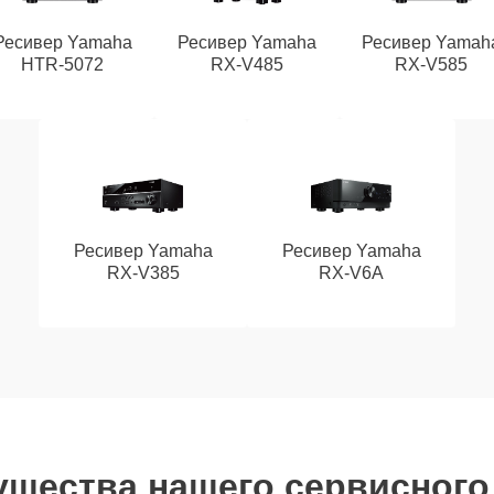
Ресивер Yamaha
Ресивер Yamaha
Ресивер Yamah
HTR-5072
RX-V485
RX-V585
Ресивер Yamaha
Ресивер Yamaha
RX-V385
RX-V6A
щества нашего сервисного