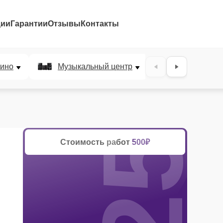
ции
Гарантии
Отзывы
Контакты
25%
ино
Музыкальный центр
DJ-пульт
Стоимость работ
500₽