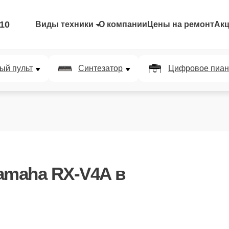
-10
Виды техники
О компании
Цены на ремонт
Ак
ый пульт
Синтезатор
Цифровое пиан
amaha RX-V4A
в