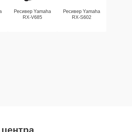
a
Ресивер Yamaha
Ресивер Yamaha
RX-V685
RX-S602
 центра