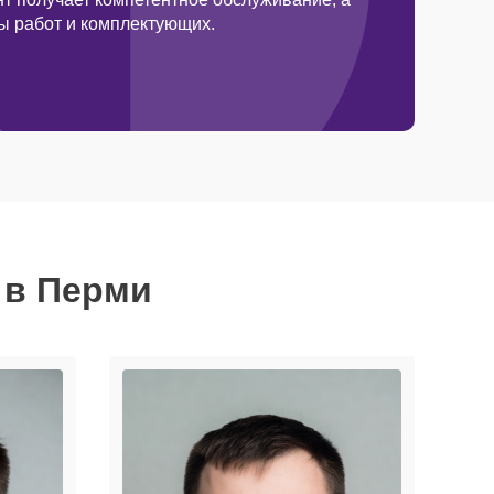
ды работ и комплектующих.
 в Перми