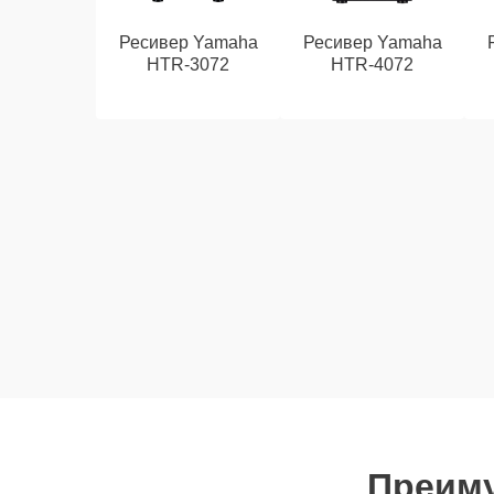
Ресивер Yamaha
Ресивер Yamaha
HTR-3072
HTR-4072
Преиму