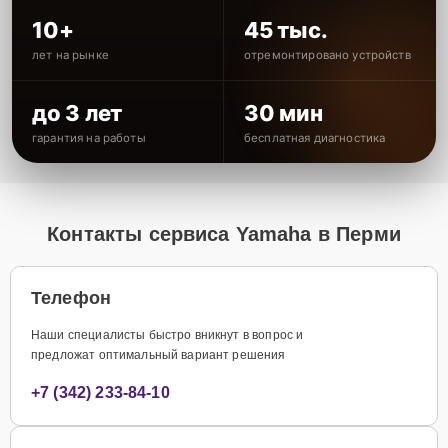
10+
45 тыс.
лет на рынке
отремонтировано устройств
до 3 лет
30 мин
гарантия на работы
бесплатная диагностика
Контакты сервиса Yamaha в Перми
Телефон
Наши специалисты быстро вникнут в вопрос и
предложат оптимальный вариант решения
+7 (342) 233-84-10