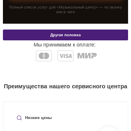
Полный список услуг для «
Музыкальный центр
» — по звонку
или в чате
Другая поломка
Мы принимаем к оплате:
Преимущества нашего сервисного центра
Низкие цены