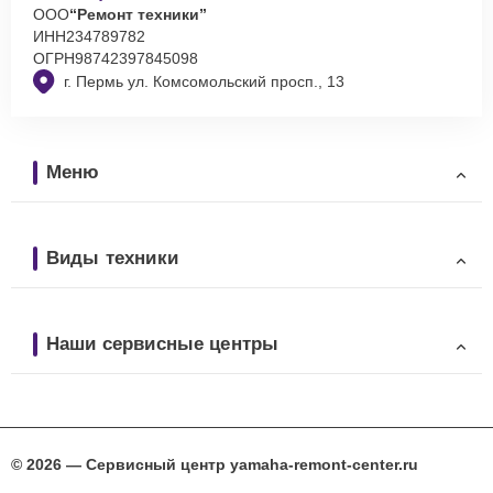
ООО
“Ремонт техники”
ИНН
234789782
ОГРН
98742397845098
г. Пермь ул. Комсомольский просп., 13
Меню
Виды техники
Наши сервисные центры
© 2026 — Сервисный центр yamaha-remont-center.ru