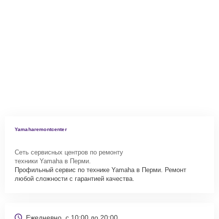
Yamaharemontcenter
Сеть сервисных центров по ремонту
техники Yamaha в Перми.
Профильный сервис по технике Yamaha в Перми. Ремонт
любой сложности с гарантией качества.
Ежедневно, с 10:00 до 20:00