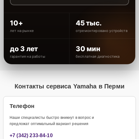
10+
45 тыс.
лет на рынке
отремонтировано устройств
до 3 лет
30 мин
гарантия на работы
бесплатная диагностика
Контакты сервиса Yamaha в Перми
Телефон
Наши специалисты быстро вникнут в вопрос и
предложат оптимальный вариант решения
+7 (342) 233-84-10