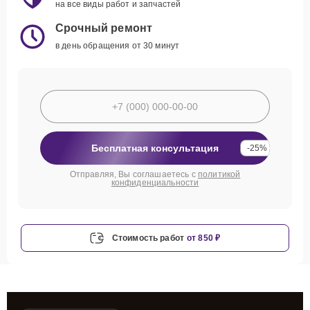
на все виды работ и запчастей
Срочный ремонт
в день обращения от 30 минут
Бесплатная консультация
-25%
Отправляя, Вы соглашаетесь с
политикой
конфиденциальности
Стоимость работ
от 850 ₽