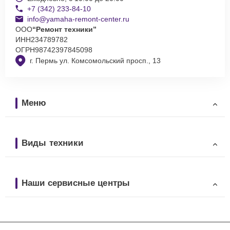
+7 (342) 233-84-10
info@yamaha-remont-center.ru
ООО
“Ремонт техники”
ИНН
234789782
ОГРН
98742397845098
г. Пермь ул. Комсомольский просп., 13
Меню
Виды техники
Наши сервисные центры