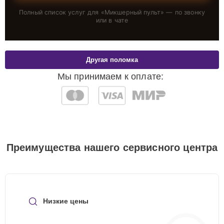
Полный список услуг для «
Микшерный пульт
» — по звонку
или в чате
Другая поломка
Мы принимаем к оплате:
Преимущества нашего сервисного центра
Низкие цены