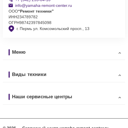
info@yamaha-remont-center.ru
ООО
“Ремонт техники”
ИНН
234789782
ОГРН
98742397845098
г. Пермь ул. Комсомольский просп., 13
Меню
Виды техники
Наши сервисные центры