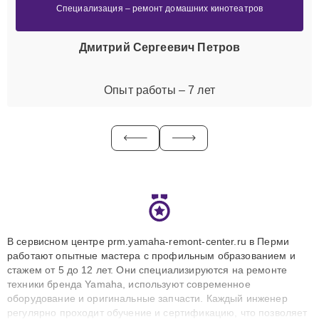
Специализация – ремонт домашних кинотеатров
Дмитрий Сергеевич Петров
Опыт работы – 7 лет
В сервисном центре prm.yamaha-remont-center.ru в Перми
работают опытные мастера с профильным образованием и
стажем от 5 до 12 лет. Они специализируются на ремонте
техники бренда Yamaha, используют современное
оборудование и оригинальные запчасти. Каждый инженер
регулярно проходит обучение и сертификацию, что позволяет