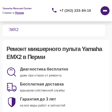
Yamaha Remont Center
+7 (342) 233-84-10
Сервис в 
Перми
тов
EMX2
Ремонт
микшерного пульта Yamaha
EMX2
в Перми
Диагностика бесплатно
даже при отказе от ремонта
Бесплатная доставка
курьером собственной службы
Гарантия до 3 лет
на все виды работ и запчастей