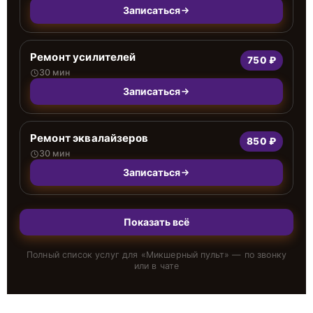
Записаться
Ремонт усилителей
750 ₽
30 мин
Записаться
Ремонт эквалайзеров
850 ₽
30 мин
Записаться
Показать всё
Полный список услуг для «
Микшерный пульт
» — по звонку
или в чате