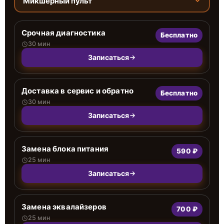
Микшерный пульт
Срочная диагностика
Бесплатно
30 мин
Записаться
Доставка в сервис и обратно
Бесплатно
30 мин
Записаться
Замена блока питания
590 ₽
25 мин
Записаться
Замена эквалайзеров
700 ₽
25 мин