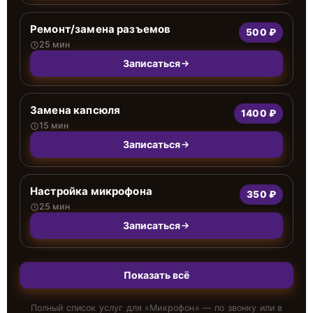
Ремонт/замена разъемов
500 ₽
25 мин
Записаться
Замена капсюля
1400 ₽
15 мин
Записаться
Настройка микрофона
350 ₽
25 мин
Записаться
Показать всё
Полный список услуг для «
Микрофон
» — по звонку или в