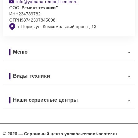
info@yamaha-remont-center.ru
ООО
“Ремонт техники”
ИНН
234789782
ОГРН
98742397845098
г. Пермь ул. Комсомольский просп., 13
Меню
Виды техники
Наши сервисные центры
© 2026 — Сервисный центр yamaha-remont-center.ru