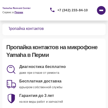
Yamaha Remont Center
+7 (342) 233-84-10
Сервис в 
Перми
нов
Пропайка контактов
Пропайка контактов
на микрофоне
Yamaha в Перми
Диагностика бесплатно
даже при отказе от ремонта
Бесплатная доставка
курьером собственной службы
Гарантия до 3 лет
на все виды работ и запчастей