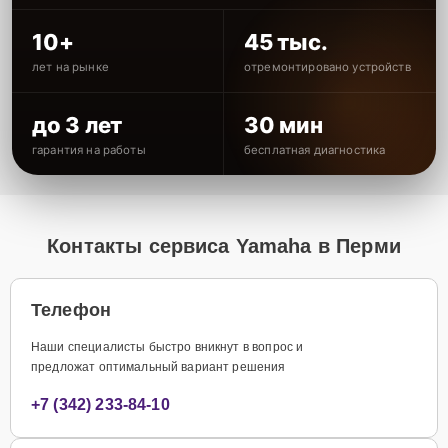
10+
45 тыс.
лет на рынке
отремонтировано устройств
до 3 лет
30 мин
гарантия на работы
бесплатная диагностика
Контакты сервиса Yamaha в Перми
Телефон
Наши специалисты быстро вникнут в вопрос и
предложат оптимальный вариант решения
+7 (342) 233-84-10