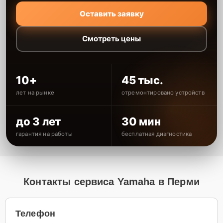
Оставить заявку
Смотреть цены
10+
45 тыс.
лет на рынке
отремонтировано устройств
до 3 лет
30 мин
гарантия на работы
бесплатная диагностика
Контакты сервиса Yamaha в Перми
Телефон