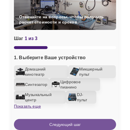
Отвечайте на вопросы, чтобы получить
расчет стоимости и сроков
Шаг
1 из 3
1. Выберите Ваше устройство
Домашний
Микшерный
кинотеатр
пульт
Цифровое
Синтезатор
пианино
Музыкальный
DJ-
центр
пульт
Показать еще
Следующий шаг