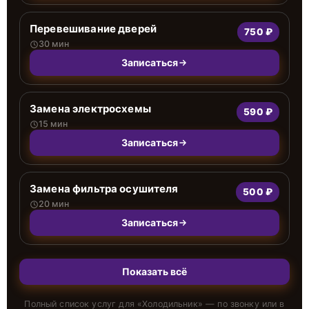
Перевешивание дверей
750 ₽
30 мин
Записаться
Замена электросхемы
590 ₽
15 мин
Записаться
Замена фильтра осушителя
500 ₽
20 мин
Записаться
Показать всё
Полный список услуг для «
Холодильник
» — по звонку или в