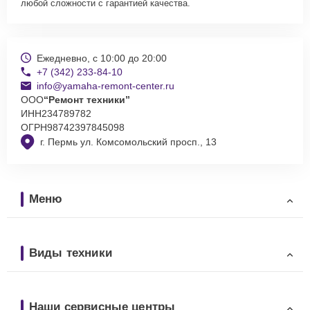
любой сложности с гарантией качества.
Ежедневно, с 10:00 до 20:00
+7 (342) 233-84-10
info@yamaha-remont-center.ru
ООО
“Ремонт техники”
ИНН
234789782
ОГРН
98742397845098
г. Пермь ул. Комсомольский просп., 13
Меню
Виды техники
Наши сервисные центры