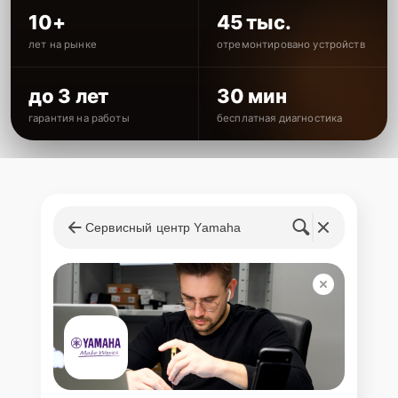
10+
45 тыс.
лет на рынке
отремонтировано устройств
до 3 лет
30 мин
гарантия на работы
бесплатная диагностика
Сервисный центр Yamaha