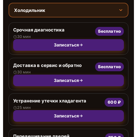
Холодильник
Срочная диагностика
Бесплатно
30 мин
Записаться
Доставка в сервис и обратно
Бесплатно
30 мин
Записаться
Устранение утечки хладагента
600 ₽
25 мин
Записаться
Перевешивание дверей