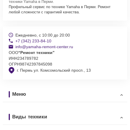
техники Yamaha в Перми.
Профильный сервис по технике Yamaha в Перми. Ремонт
любой сложности с гарантией качества.
Ежедневно, с 10:00 до 20:00
+7 (342) 233-84-10
info@yamaha-remont-center.ru
ООО
“Ремонт техники”
ИНН
234789782
ОГРН
98742397845098
г. Пермь ул. Комсомольский просп., 13
Меню
Виды техники