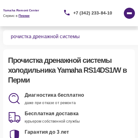
Yamaha Remont Center
+7 (342) 233-84-10
Сервис в 
Перми
/W
Прочистка дренажной системы
Прочистка дренажной системы
холодильника Yamaha RS14DS1/W в
Перми
Диагностика бесплатно
даже при отказе от ремонта
Бесплатная доставка
курьером собственной службы
Гарантия до 3 лет