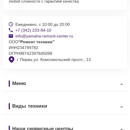
любой сложности с гарантией качества.
Ежедневно, с 10:00 до 20:00
+7 (342) 233-84-10
info@yamaha-remont-center.ru
ООО
“Ремонт техники”
ИНН
234789782
ОГРН
98742397845098
г. Пермь ул. Комсомольский просп., 13
Меню
Виды техники
Наши сервисные центры