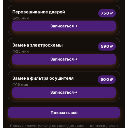
Перевешивание дверей
750 ₽
20 мин
Записаться
Замена электросхемы
590 ₽
25 мин
Записаться
Замена фильтра осушителя
500 ₽
15 мин
Записаться
Показать всё
Полный список услуг для «
Холодильник
» — по звонку или в