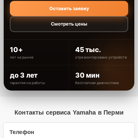
Оставить заявку
Смотреть цены
10+
45 тыс.
лет на рынке
отремонтировано устройств
до 3 лет
30 мин
гарантия на работы
бесплатная диагностика
Контакты сервиса Yamaha в Перми
Телефон