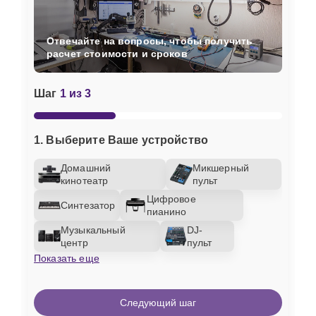
Отвечайте на вопросы, чтобы получить
расчет стоимости и сроков
Шаг
1 из 3
1. Выберите Ваше устройство
Домашний
Микшерный
кинотеатр
пульт
Цифровое
Синтезатор
пианино
Музыкальный
DJ-
центр
пульт
Показать еще
Следующий шаг