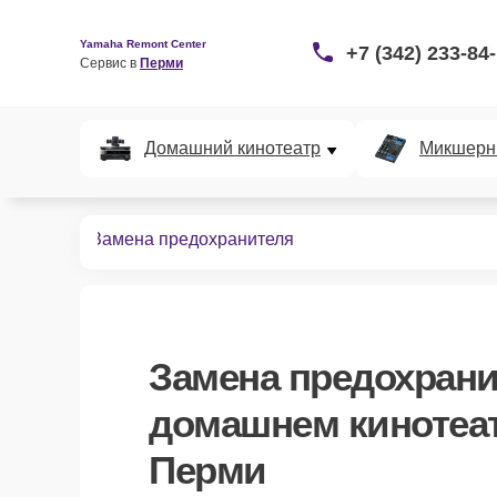
Yamaha Remont Center
+7 (342) 233-84
Сервис в 
Перми
Домашний кинотеатр
Микшерн
нотеатров
Замена предохранителя
Замена предохрани
домашнем кинотеат
Перми