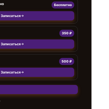
но
Бесплатно
Записаться
350 ₽
Записаться
500 ₽
Записаться
е