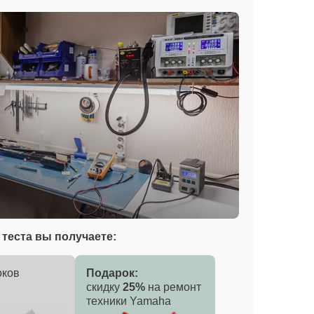
теста вы получаете:
оков
Подарок:
скидку
25%
на ремонт
техники Yamaha