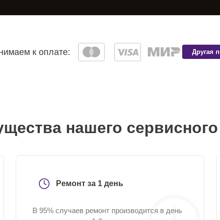
имаем к оплате:
Другая 
щества нашего сервисного
Ремонт за 1 день
В 95% случаев ремонт производится в день