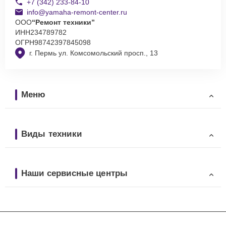
+7 (342) 233-84-10
info@yamaha-remont-center.ru
ООО
“Ремонт техники”
ИНН
234789782
ОГРН
98742397845098
г. Пермь ул. Комсомольский просп., 13
Меню
Виды техники
Наши сервисные центры