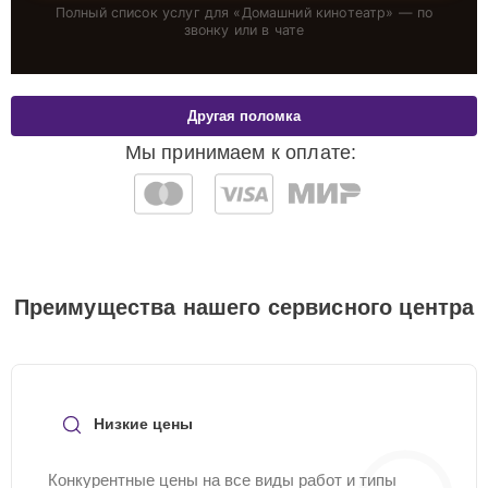
Полный список услуг для «
Домашний кинотеатр
» — по
звонку или в чате
Другая поломка
Мы принимаем к оплате:
Преимущества нашего сервисного центра
Низкие цены
Конкурентные цены на все виды работ и типы