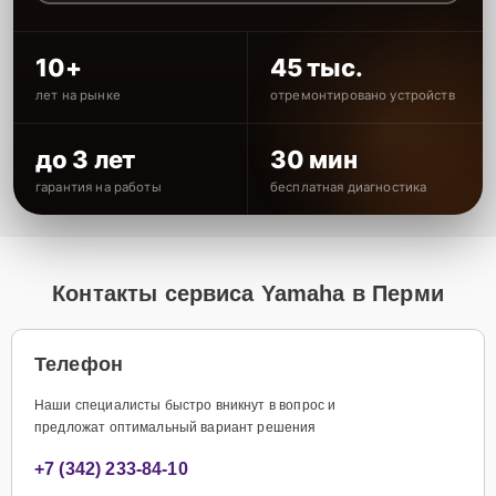
10+
45 тыс.
лет на рынке
отремонтировано устройств
до 3 лет
30 мин
гарантия на работы
бесплатная диагностика
Контакты сервиса Yamaha в Перми
Телефон
Наши специалисты быстро вникнут в вопрос и
предложат оптимальный вариант решения
+7 (342) 233-84-10