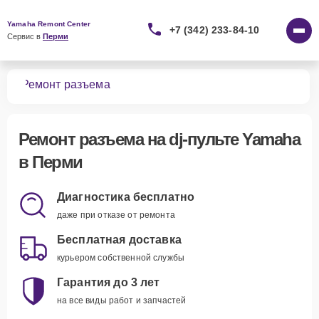
Yamaha Remont Center
+7 (342) 233-84-10
Сервис в 
Перми
тов
Ремонт разъема
Ремонт разъема
на dj-пульте Yamaha
в Перми
Диагностика бесплатно
даже при отказе от ремонта
Бесплатная доставка
курьером собственной службы
Гарантия до 3 лет
на все виды работ и запчастей