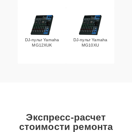
DJ-пульт Yamaha
DJ-пульт Yamaha
MG12XUK
MG10XU
Экспресс-расчет
стоимости ремонта