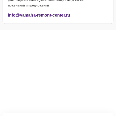
Для отправки более детальных вопросов, а также
пожеланий и предложений
info@yamaha-remont-center.ru