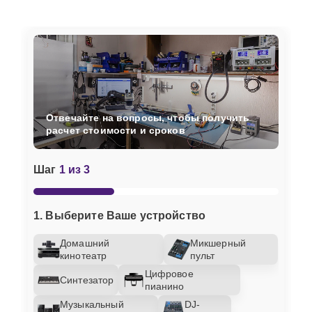
Отвечайте на вопросы, чтобы получить
расчет стоимости и сроков
Шаг
1 из 3
1. Выберите Ваше устройство
Домашний
Микшерный
кинотеатр
пульт
Цифровое
Синтезатор
пианино
Музыкальный
DJ-