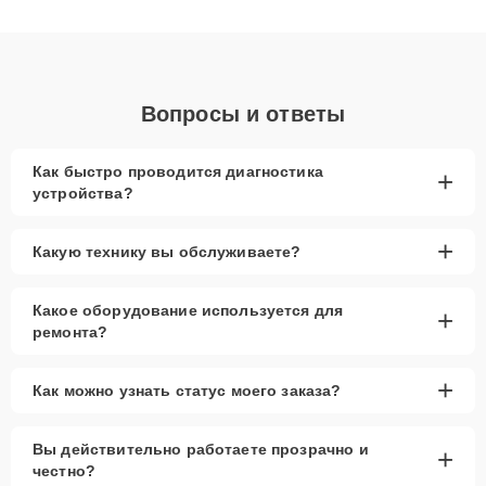
клиенты получают быстрый, качественный ремонт и понятные
объяснения по результатам диагностики.
Вопросы и ответы
Как быстро проводится диагностика
+
устройства?
+
Какую технику вы обслуживаете?
Какое оборудование используется для
+
ремонта?
+
Как можно узнать статус моего заказа?
Вы действительно работаете прозрачно и
+
честно?