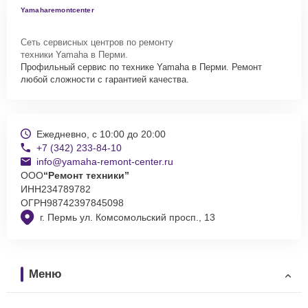
Yamaharemontcenter
Сеть сервисных центров по ремонту
техники Yamaha в Перми.
Профильный сервис по технике Yamaha в Перми. Ремонт
любой сложности с гарантией качества.
Ежедневно, с 10:00 до 20:00
+7 (342) 233-84-10
info@yamaha-remont-center.ru
ООО
“Ремонт техники”
ИНН
234789782
ОГРН
98742397845098
г. Пермь ул. Комсомольский просп., 13
Меню