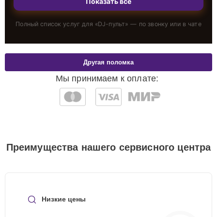
Показать всё
Полный список услуг для «
DJ-пульт
» — по звонку или в чате
Другая поломка
Мы принимаем к оплате:
Преимущества нашего сервисного центра
Низкие цены