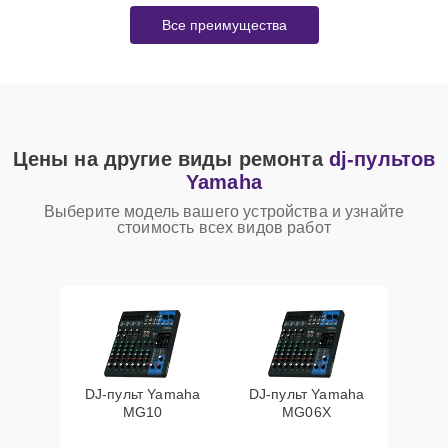
Все преимущества
Цены на другие виды ремонта
dj-пультов
Yamaha
Выберите модель вашего устройства и узнайте
стоимость всех видов работ
DJ-пульт Yamaha
DJ-пульт Yamaha
MG10
MG06X