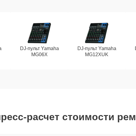
a
DJ-пульт Yamaha
DJ-пульт Yamaha
MG06X
MG12XUK
ресс-расчет стоимости ре