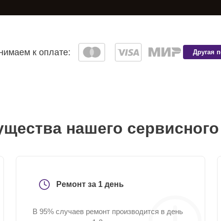
имаем к оплате:
Другая 
щества нашего сервисного
Ремонт за 1 день
В 95% случаев ремонт производится в день