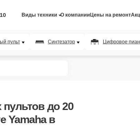
-10
Виды техники
О компании
Цены на ремонт
Ак
ый пульт
Синтезатор
Цифровое пиан
пультов до 20
те Yamaha в