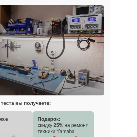
теста вы получаете:
оков
Подарок:
скидку
25%
на ремонт
техники Yamaha