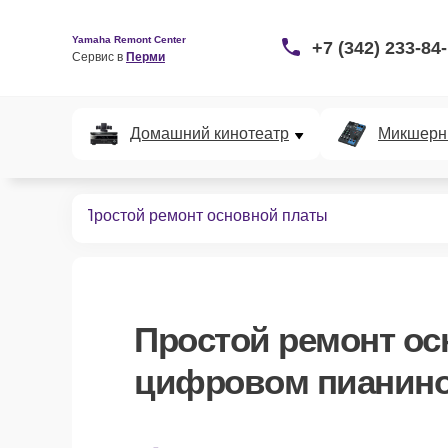
Yamaha Remont Center
+7 (342) 233-84
Сервис в 
Перми
Домашний кинотеатр
Микшерн
х пианино
Простой ремонт основной платы
Простой ремонт ос
цифровом пианино