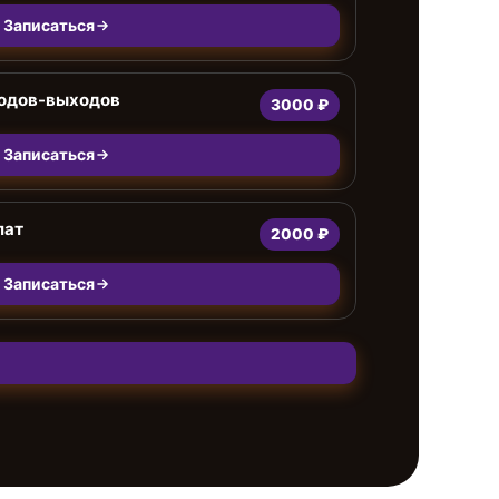
Записаться
ходов-выходов
3000 ₽
Записаться
лат
2000 ₽
Записаться