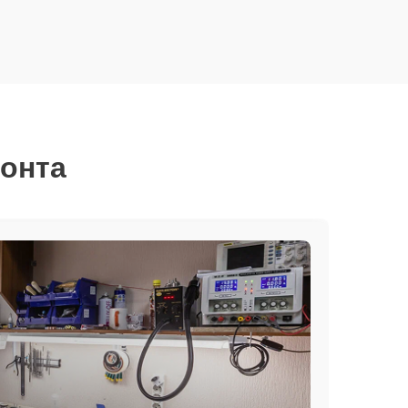
монта