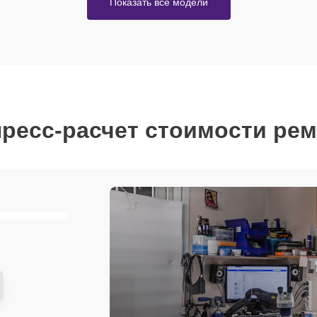
Показать все модели
ресс-расчет стоимости ре