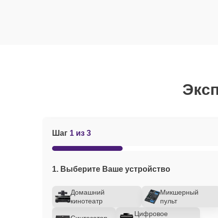
Эксп
Шаг
1 из 3
1. Выберите Ваше устройство
Домашний
Микшерный
кинотеатр
пульт
Цифровое