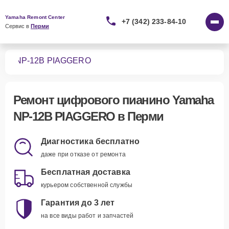
Yamaha Remont Center
+7 (342) 233-84-10
Сервис в 
Перми
ино
NP-12B PIAGGERO
Ремонт
цифрового пианино Yamaha
NP-12B PIAGGERO
в Перми
Диагностика бесплатно
даже при отказе от ремонта
Бесплатная доставка
курьером собственной службы
Гарантия до 3 лет
на все виды работ и запчастей