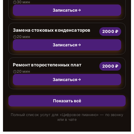
30 мин
Записаться
Замена стоковых конденсаторов
2000 ₽
20 мин
Записаться
Ремонт второстепенных плат
2000 ₽
20 мин
Записаться
Показать всё
Полный список услуг для «
Цифровое пианино
» — по звонку
или в чате