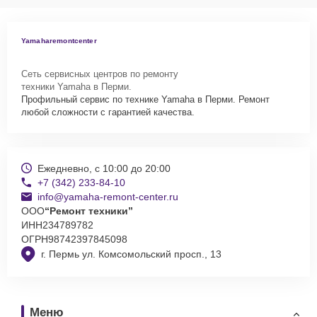
Yamaharemontcenter
Сеть сервисных центров по ремонту
техники Yamaha в Перми.
Профильный сервис по технике Yamaha в Перми. Ремонт
любой сложности с гарантией качества.
Ежедневно, с 10:00 до 20:00
+7 (342) 233-84-10
info@yamaha-remont-center.ru
ООО
“Ремонт техники”
ИНН
234789782
ОГРН
98742397845098
г. Пермь ул. Комсомольский просп., 13
Меню