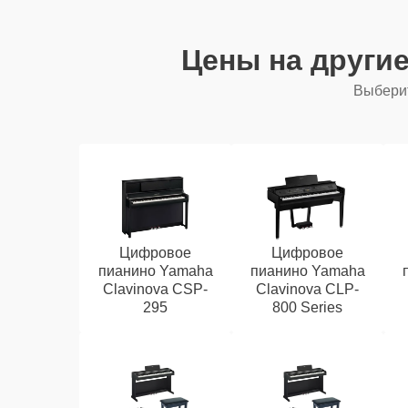
Цены на други
Выберит
Цифровое
Цифровое
пианино Yamaha
пианино Yamaha
Clavinova CSP-
Clavinova CLP-
295
800 Series