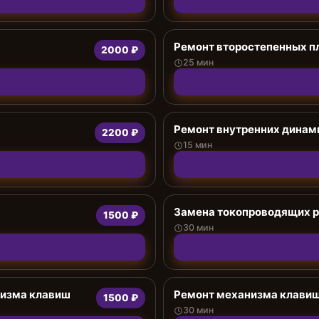
Ремонт второстепенных п
2000 ₽
25 мин
Ремонт внутренних динам
2200 ₽
15 мин
Замена токопроводящих р
1500 ₽
30 мин
низма клавиш
Ремонт механизма клави
1500 ₽
30 мин