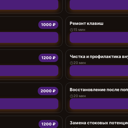
Ремонт клавиш
1000 ₽
15 мин
Чистка и профилактика в
1200 ₽
20 мин
Восстановление после поп
2000 ₽
20 мин
Замена стоковых потенци
1200 ₽