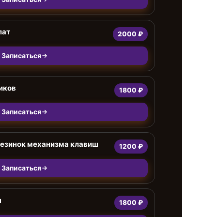
лат
2000 ₽
Записаться
иков
1800 ₽
Записаться
езинок механизма клавиш
1200 ₽
Записаться
ш
1800 ₽