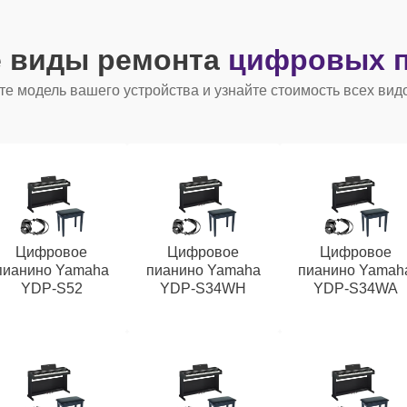
е виды ремонта
цифровых п
е модель вашего устройства и узнайте стоимость всех вид
Цифровое
Цифровое
Цифровое
пианино Yamaha
пианино Yamaha
пианино Yamah
YDP-S52
YDP-S34WH
YDP-S34WA