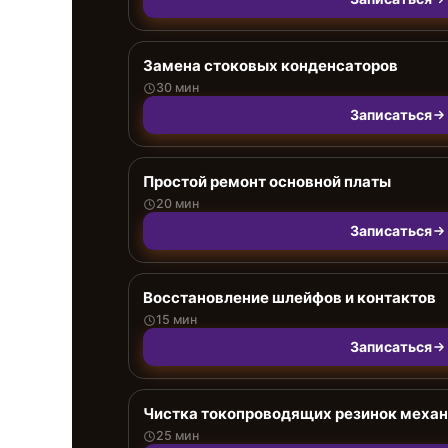
Замена стоковых конденсаторов
30 мин
Записаться
Простой ремонт основной платы
20 мин
Записаться
Восстановление шлейфов и контактов
15 мин
Записаться
Чистка токопроводящих резинок меха
25 мин