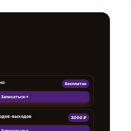
но
Бесплатно
Записаться
ходов-выходов
3000 ₽
Записаться