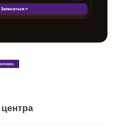
Записаться
поломка
 центра