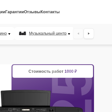
ции
Гарантии
Отзывы
Контакты
25%
ино
Музыкальный центр
DJ-пульт
Стоимость работ
1000 ₽