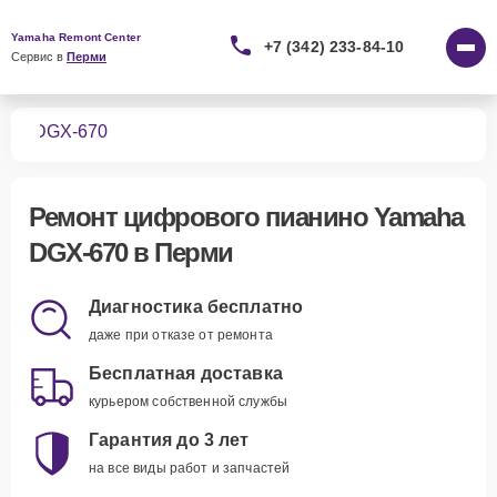
Yamaha Remont Center
+7 (342) 233-84-10
Сервис в 
Перми
ино
DGX-670
Ремонт
цифрового пианино Yamaha
DGX-670
в Перми
Диагностика бесплатно
даже при отказе от ремонта
Бесплатная доставка
курьером собственной службы
Гарантия до 3 лет
на все виды работ и запчастей