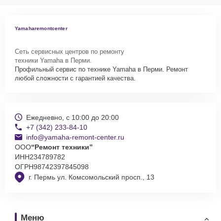
Yamaharemontcenter
Сеть сервисных центров по ремонту
техники Yamaha в Перми.
Профильный сервис по технике Yamaha в Перми. Ремонт
любой сложности с гарантией качества.
Ежедневно, с 10:00 до 20:00
+7 (342) 233-84-10
info@yamaha-remont-center.ru
ООО
“Ремонт техники”
ИНН
234789782
ОГРН
98742397845098
г. Пермь ул. Комсомольский просп., 13
Меню