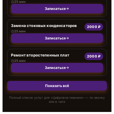
25 мин
Записаться
Замена стоковых конденсаторов
2000 ₽
25 мин
Записаться
Ремонт второстепенных плат
2000 ₽
25 мин
Записаться
Показать всё
Полный список услуг для «
Цифровое пианино
» — по звонку
или в чате