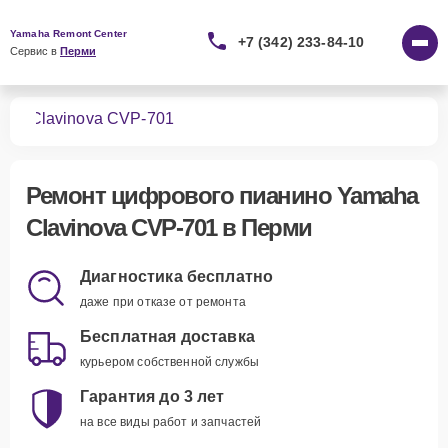
Yamaha Remont Center
+7 (342) 233-84-10
Сервис в 
Перми
ино
Clavinova CVP-701
Ремонт
цифрового пианино Yamaha
Clavinova CVP-701
в Перми
Диагностика бесплатно
даже при отказе от ремонта
Бесплатная доставка
курьером собственной службы
Гарантия до 3 лет
на все виды работ и запчастей