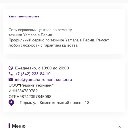
Yamaharemontcenter
Сеть сервисных центров по ремонту
техники Yamaha в Перми.
Профильный сервис по технике Yamaha в Перми. Ремонт
любой сложности с гарантией качества.
Ежедневно, с 10:00 до 20:00
+7 (342) 233-84-10
info@yamaha-remont-center.ru
ООО
“Ремонт техники”
ИНН
234789782
ОГРН
98742397845098
г. Пермь ул. Комсомольский просп., 13
Меню