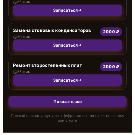
25 мин
Записаться
Замена стоковых конденсаторов
2000 ₽
30 мин
Записаться
Ремонт второстепенных плат
2000 ₽
25 мин
Записаться
Показать всё
Полный список услуг для «
Цифровое пианино
» — по звонку
или в чате