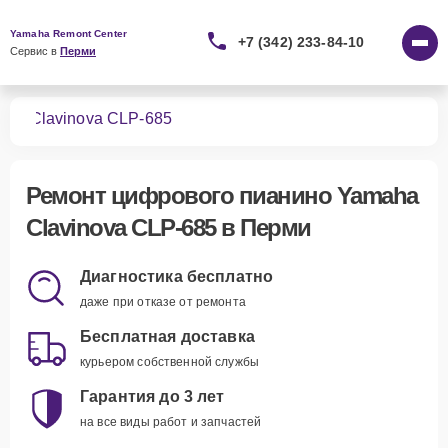
Yamaha Remont Center
+7 (342) 233-84-10
Сервис в 
Перми
ино
Clavinova CLP-685
Ремонт
цифрового пианино Yamaha
Clavinova CLP-685
в Перми
Диагностика бесплатно
даже при отказе от ремонта
Бесплатная доставка
курьером собственной службы
Гарантия до 3 лет
на все виды работ и запчастей