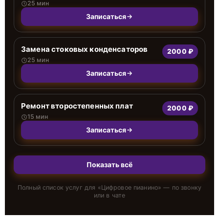
25 мин
Записаться
Замена стоковых конденсаторов
2000 ₽
25 мин
Записаться
Ремонт второстепенных плат
2000 ₽
15 мин
Записаться
Показать всё
Полный список услуг для «
Цифровое пианино
» — по звонку
или в чате