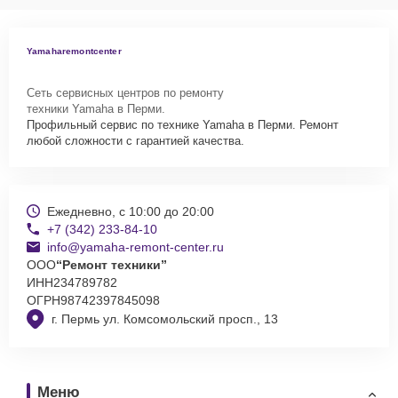
Yamaharemontcenter
Сеть сервисных центров по ремонту
техники Yamaha в Перми.
Профильный сервис по технике Yamaha в Перми. Ремонт
любой сложности с гарантией качества.
Ежедневно, с 10:00 до 20:00
+7 (342) 233-84-10
info@yamaha-remont-center.ru
ООО
“Ремонт техники”
ИНН
234789782
ОГРН
98742397845098
г. Пермь ул. Комсомольский просп., 13
Меню