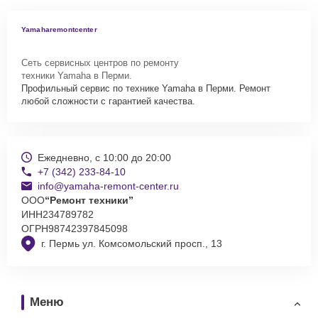
Yamaharemontcenter
Сеть сервисных центров по ремонту
техники Yamaha в Перми.
Профильный сервис по технике Yamaha в Перми. Ремонт
любой сложности с гарантией качества.
Ежедневно, с 10:00 до 20:00
+7 (342) 233-84-10
info@yamaha-remont-center.ru
ООО
“Ремонт техники”
ИНН
234789782
ОГРН
98742397845098
г. Пермь ул. Комсомольский просп., 13
Меню