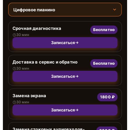
Цифровое пианино
Срочная диагностика
Бесплатно
30 мин
Записаться
Доставка в сервис и обратно
Бесплатно
30 мин
Записаться
Замена экрана
1800 ₽
30 мин
Записаться
Замена стоковых аудиовходов-