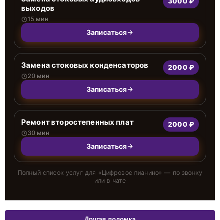
3000 ₽
выходов
15 мин
Записаться
Замена стоковых конденсаторов
2000 ₽
20 мин
Записаться
Ремонт второстепенных плат
2000 ₽
30 мин
Записаться
Полный список услуг для «
Цифровое пианино
» — по звонку
или в чате
Другая поломка