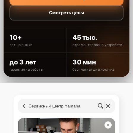
Смотреть цены
10+
45 тыс.
лет на рынке
отремонтировано устройств
до 3 лет
30 мин
гарантия на работы
бесплатная диагностика
Сервисный центр Yamaha