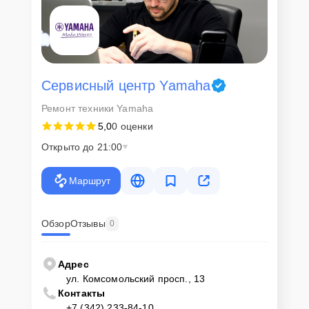
Сервисный центр Yamaha
Ремонт техники Yamaha
5,0
0 оценки
Открыто до 21:00
Маршрут
Обзор
Отзывы
0
Адрес
ул. Комсомольский просп., 13
Контакты
+7 (342) 233-84-10