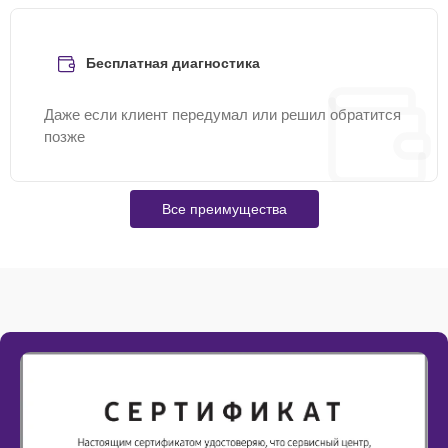
Бесплатная диагностика
Даже если клиент передумал или решил обратится
позже
Все преимущества