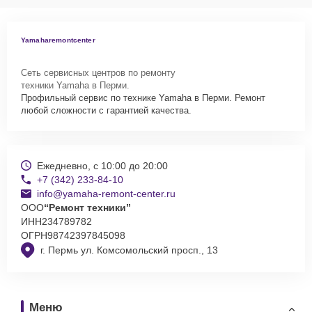
Yamaharemontcenter
Сеть сервисных центров по ремонту
техники Yamaha в Перми.
Профильный сервис по технике Yamaha в Перми. Ремонт
любой сложности с гарантией качества.
Ежедневно, с 10:00 до 20:00
+7 (342) 233-84-10
info@yamaha-remont-center.ru
ООО
“Ремонт техники”
ИНН
234789782
ОГРН
98742397845098
г. Пермь ул. Комсомольский просп., 13
Меню