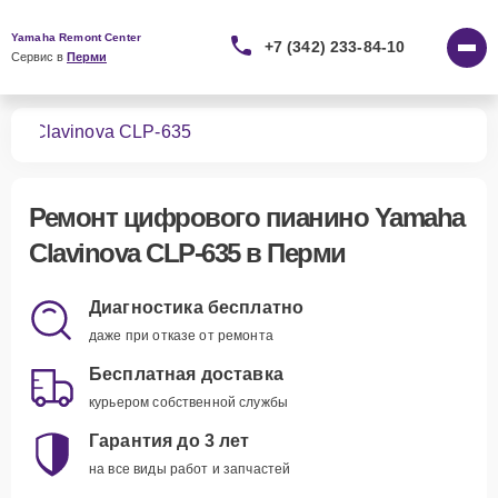
Yamaha Remont Center
+7 (342) 233-84-10
Сервис в 
Перми
ино
Clavinova CLP-635
Ремонт
цифрового пианино Yamaha
Clavinova CLP-635
в Перми
Диагностика бесплатно
даже при отказе от ремонта
Бесплатная доставка
курьером собственной службы
Гарантия до 3 лет
на все виды работ и запчастей