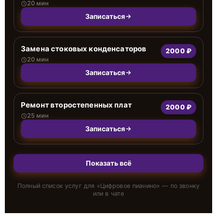
20 мин
Записаться
Замена стоковых конденсаторов
2000 ₽
20 мин
Записаться
Ремонт второстепенных плат
2000 ₽
25 мин
Записаться
Показать всё
Полный список услуг для «
Цифровое пианино
» — по звонку
или в чате