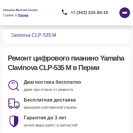
Yamaha Remont Center
+7 (342) 233-84-10
Сервис в 
Перми
ино
Clavinova CLP-535 M
Ремонт
цифрового пианино Yamaha
Clavinova CLP-535 M
в Перми
Диагностика бесплатно
даже при отказе от ремонта
Бесплатная доставка
курьером собственной службы
Гарантия до 3 лет
на все виды работ и запчастей