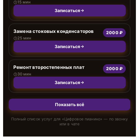
15 мин
Записаться
Замена стоковых конденсаторов
2000 ₽
25 мин
Записаться
Ремонт второстепенных плат
2000 ₽
30 мин
Записаться
Показать всё
Полный список услуг для «
Цифровое пианино
» — по звонку
или в чате