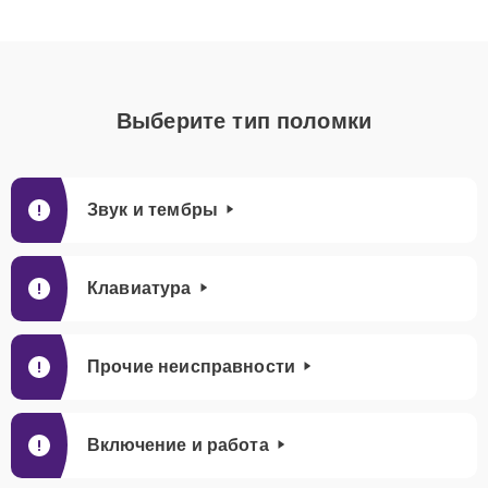
Выберите тип поломки
Звук и тембры
Клавиатура
Прочие неисправности
Включение и работа