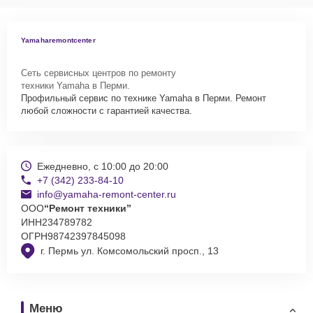
Yamaharemontcenter
Сеть сервисных центров по ремонту
техники Yamaha в Перми.
Профильный сервис по технике Yamaha в Перми. Ремонт
любой сложности с гарантией качества.
Ежедневно, с 10:00 до 20:00
+7 (342) 233-84-10
info@yamaha-remont-center.ru
ООО
“Ремонт техники”
ИНН
234789782
ОГРН
98742397845098
г. Пермь ул. Комсомольский просп., 13
Меню