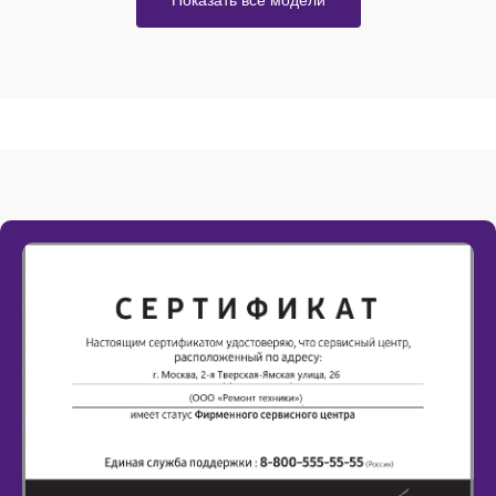
Показать все модели