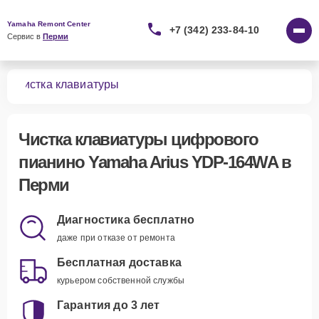
Yamaha Remont Center
+7 (342) 233-84-10
Сервис в 
Перми
WA
Чистка клавиатуры
Чистка клавиатуры цифрового
пианино Yamaha Arius YDP-164WA в
Перми
Диагностика бесплатно
даже при отказе от ремонта
Бесплатная доставка
курьером собственной службы
Гарантия до 3 лет