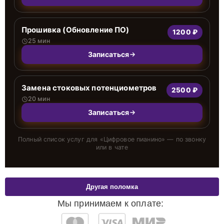
Прошивка (Обновление ПО)
1200 ₽
25 мин
Записаться
Замена стоковых потенциометров
2500 ₽
20 мин
Записаться
Полный список услуг для «
Цифровое пианино
» — по звонку
или в чате
Другая поломка
Мы принимаем к оплате: