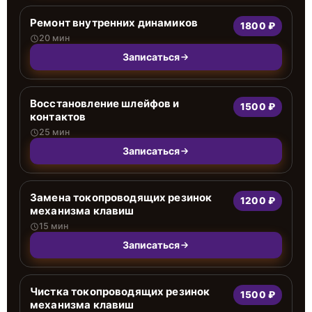
Ремонт внутренних динамиков
1800 ₽
20 мин
Записаться
Восстановление шлейфов и
1500 ₽
контактов
25 мин
Записаться
Замена токопроводящих резинок
1200 ₽
механизма клавиш
15 мин
Записаться
Чистка токопроводящих резинок
1500 ₽
механизма клавиш