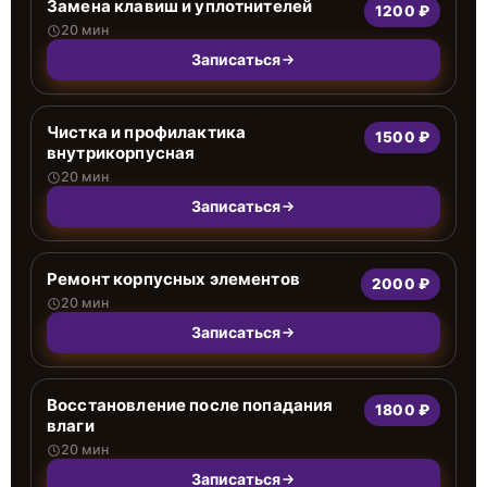
Замена клавиш и уплотнителей
1200 ₽
20 мин
Записаться
Чистка и профилактика
1500 ₽
внутрикорпусная
20 мин
Записаться
Ремонт корпусных элементов
2000 ₽
20 мин
Записаться
Восстановление после попадания
1800 ₽
влаги
20 мин
Записаться