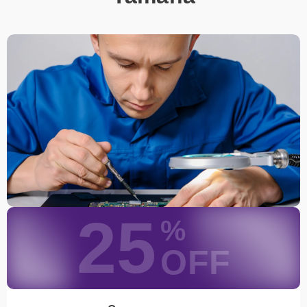
25
%
OFF