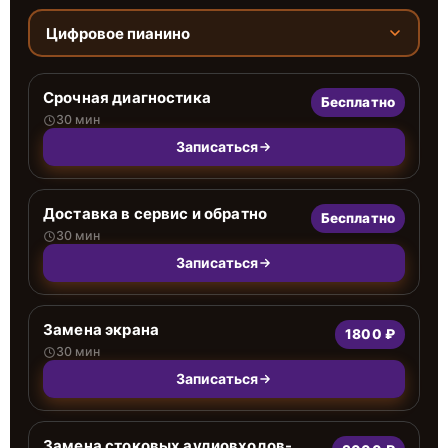
Цифровое пианино
Срочная диагностика
Бесплатно
30 мин
Записаться
Доставка в сервис и обратно
Бесплатно
30 мин
Записаться
Замена экрана
1800 ₽
30 мин
Записаться
Замена стоковых аудиовходов-