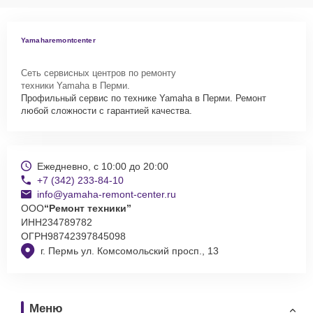
Yamaharemontcenter
Сеть сервисных центров по ремонту
техники Yamaha в Перми.
Профильный сервис по технике Yamaha в Перми. Ремонт
любой сложности с гарантией качества.
Ежедневно, с 10:00 до 20:00
+7 (342) 233-84-10
info@yamaha-remont-center.ru
ООО
“Ремонт техники”
ИНН
234789782
ОГРН
98742397845098
г. Пермь ул. Комсомольский просп., 13
Меню