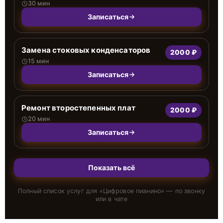
30 мин
Записаться
Замена стоковых конденсаторов
2000 ₽
15 мин
Записаться
Ремонт второстепенных плат
2000 ₽
20 мин
Записаться
Показать всё
Полный список услуг для «
Цифровое пианино
» — по звонку
или в чате