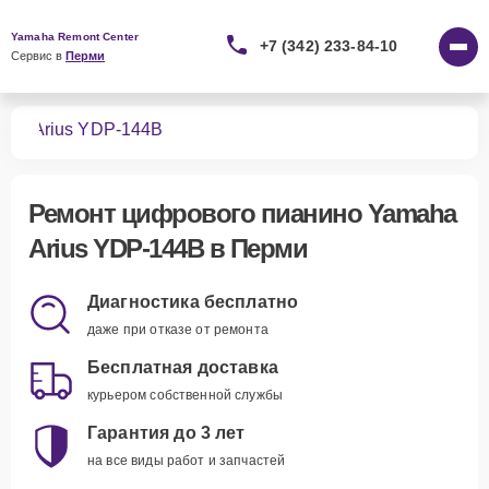
Yamaha Remont Center
+7 (342) 233-84-10
Сервис в 
Перми
ино
Arius YDP-144B
Ремонт
цифрового пианино Yamaha
Arius YDP-144B
в Перми
Диагностика бесплатно
даже при отказе от ремонта
Бесплатная доставка
курьером собственной службы
Гарантия до 3 лет
на все виды работ и запчастей