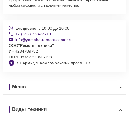
Профильный сервис по технике Yamaha в Перми. Ремонт
любой сложности с гарантией качества.
Ежедневно, с 10:00 до 20:00
+7 (342) 233-84-10
info@yamaha-remont-center.ru
ООО
“Ремонт техники”
ИНН
234789782
ОГРН
98742397845098
г. Пермь ул. Комсомольский просп., 13
Меню
Виды техники