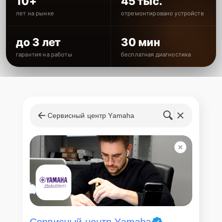
10+
45 тыс.
лет на рынке
отремонтировано устройств
до 3 лет
30 мин
гарантия на работы
бесплатная диагностика
Сервисный центр Yamaha
Сервисный центр Yamaha