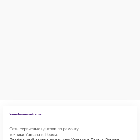
Yamaharemontcenter
Сеть сервисных центров по ремонту
техники Yamaha в Перми.