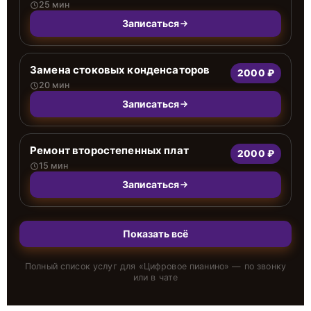
25 мин
Записаться
Замена стоковых конденсаторов
2000 ₽
20 мин
Записаться
Ремонт второстепенных плат
2000 ₽
15 мин
Записаться
Показать всё
Полный список услуг для «
Цифровое пианино
» — по звонку
или в чате