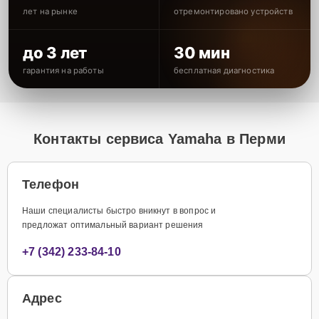
лет на рынке
отремонтировано устройств
до 3 лет
30 мин
гарантия на работы
бесплатная диагностика
Контакты сервиса Yamaha в Перми
Телефон
Наши специалисты быстро вникнут в вопрос и
предложат оптимальный вариант решения
+7 (342) 233-84-10
Адрес