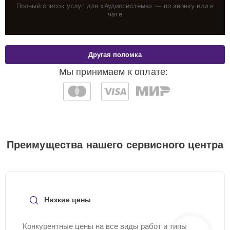
Полный список услуг для «
Аудиосистема
» — по звонку или в
чате
Другая поломка
Мы принимаем к оплате:
Преимущества нашего сервисного центра
Низкие цены
Конкурентные цены на все виды работ и типы