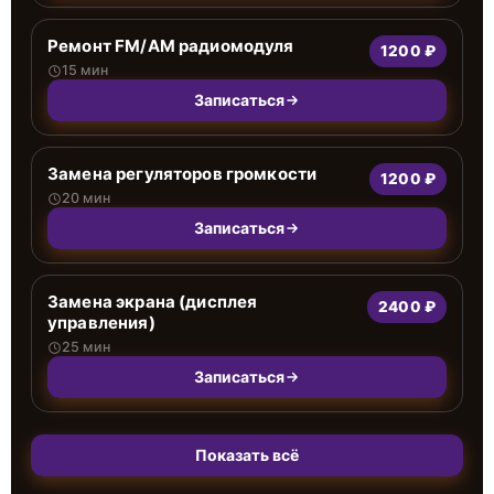
Ремонт FM/AM радиомодуля
1200 ₽
15 мин
Записаться
Замена регуляторов громкости
1200 ₽
20 мин
Записаться
Замена экрана (дисплея
2400 ₽
управления)
25 мин
Записаться
Показать всё