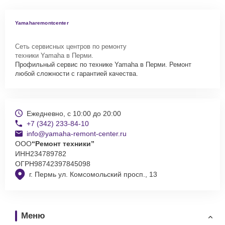
Yamaharemontcenter
Сеть сервисных центров по ремонту
техники Yamaha в Перми.
Профильный сервис по технике Yamaha в Перми. Ремонт
любой сложности с гарантией качества.
Ежедневно, с 10:00 до 20:00
+7 (342) 233-84-10
info@yamaha-remont-center.ru
ООО
“Ремонт техники”
ИНН
234789782
ОГРН
98742397845098
г. Пермь ул. Комсомольский просп., 13
Меню