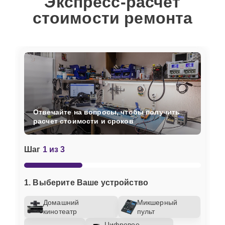
Экспресс-расчет
стоимости ремонта
Отвечайте на вопросы, чтобы получить
расчет стоимости и сроков
Шаг
1 из 3
1. Выберите Ваше устройство
Домашний
Микшерный
кинотеатр
пульт
Цифровое