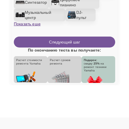
Синтезатор
пианино
Музыкальный
DJ-
центр
пульт
Показать еще
Следующий шаг
По окончанию теста вы получаете:
Расчет стоимости
Расчет сроков
Подарок:
ремонта Yamaha
ремонта
скидку
25%
на
ремонт техники
Yamaha