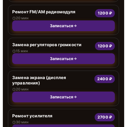
Ремонт FM/AM радиомодуля
1200 ₽
20 мин
Записаться
Замена регуляторов громкости
1200 ₽
15 мин
Записаться
Замена экрана (дисплея
2400 ₽
управления)
20 мин
Записаться
Ремонт усилителя
2700 ₽
30 мин