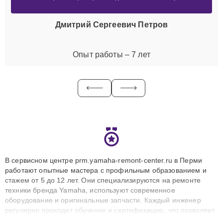
Дмитрий Сергеевич Петров
Опыт работы – 7 лет
В сервисном центре prm.yamaha-remont-center.ru в Перми
работают опытные мастера с профильным образованием и
стажем от 5 до 12 лет. Они специализируются на ремонте
техники бренда Yamaha, используют современное
оборудование и оригинальные запчасти. Каждый инженер
регулярно проходит обучение и сертификацию, что позволяет
быстро и точноdiagnostikировать поломки и восстанавливать