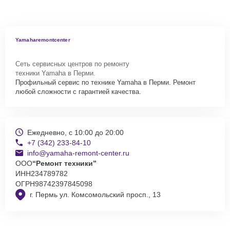
Yamaharemontcenter
Сеть сервисных центров по ремонту
техники Yamaha в Перми.
Профильный сервис по технике Yamaha в Перми. Ремонт
любой сложности с гарантией качества.
Ежедневно, с 10:00 до 20:00
+7 (342) 233-84-10
info@yamaha-remont-center.ru
ООО
“Ремонт техники”
ИНН
234789782
ОГРН
98742397845098
г. Пермь ул. Комсомольский просп., 13