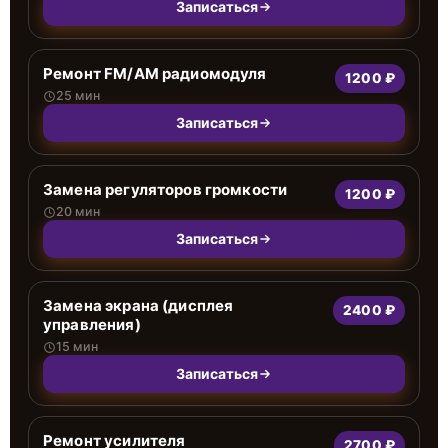
Записаться
Ремонт FM/AM радиомодуля
1200 ₽
25 мин
Записаться
Замена регуляторов громкости
1200 ₽
20 мин
Записаться
Замена экрана (дисплея
2400 ₽
управления)
15 мин
Записаться
Ремонт усилителя
2700 ₽