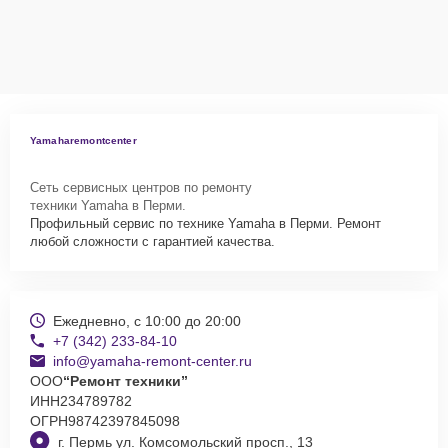
Yamaharemontcenter
Сеть сервисных центров по ремонту
техники Yamaha в Перми.
Профильный сервис по технике Yamaha в Перми. Ремонт
любой сложности с гарантией качества.
Ежедневно, с 10:00 до 20:00
+7 (342) 233-84-10
info@yamaha-remont-center.ru
ООО
“Ремонт техники”
ИНН
234789782
ОГРН
98742397845098
г. Пермь ул. Комсомольский просп., 13