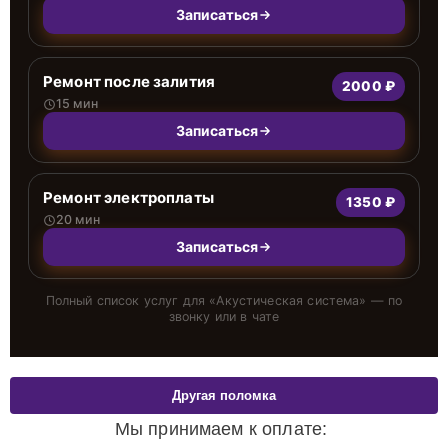
Записаться
Ремонт после залития
2000 ₽
15 мин
Записаться
Ремонт электроплаты
1350 ₽
20 мин
Записаться
Полный список услуг для «
Акустическая система
» — по
звонку или в чате
Другая поломка
Мы принимаем к оплате: