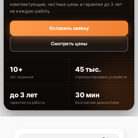
комплектующие, честные цены и гарантия до 3 лет
на каждую работу.
Оставить заявку
Смотреть цены
10+
45 тыс.
лет на рынке
отремонтировано устройств
до 3 лет
30 мин
гарантия на работы
бесплатная диагностика