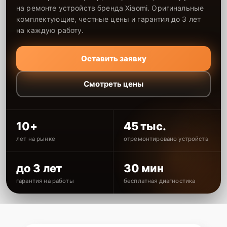
на ремонте устройств бренда Xiaomi. Оригинальные
комплектующие, честные цены и гарантия до 3 лет
на каждую работу.
Оставить заявку
Смотреть цены
10+
45 тыс.
лет на рынке
отремонтировано устройств
до 3 лет
30 мин
гарантия на работы
бесплатная диагностика