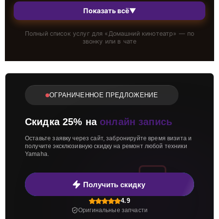
Показать всё
▼
Полный список услуг для «
Домашний кинотеатр
» — по
звонку или в чате
ОГРАНИЧЕННОЕ ПРЕДЛОЖЕНИЕ
Скидка 25% на
онлайн запись
Оставьте заявку через сайт, забронируйте время визита и
получите эксклюзивную скидку на ремонт любой техники
Yamaha.
Получить скидку
4.9
Оригинальные запчасти